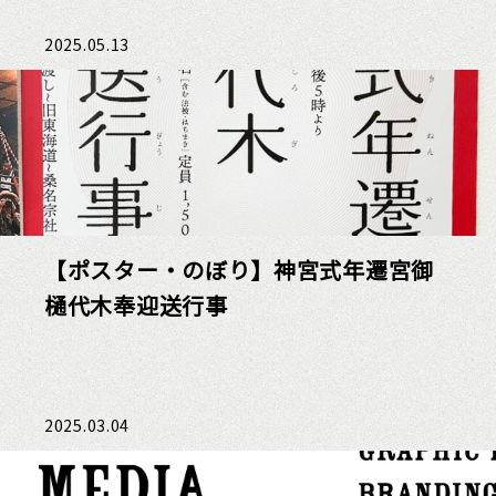
2025.05.13
【ポスター・のぼり】神宮式年遷宮御
樋代木奉迎送行事
2025.03.04